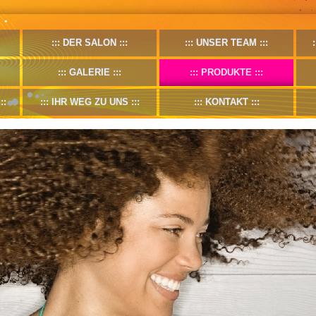
DER SALON
UNSER TEAM
GALERIE
PRODUKTE
IHR WEG ZU UNS
KONTAKT