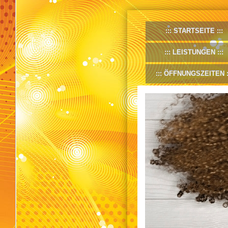
STARTSEITE
LEISTUNGEN
ÖFFNUNGSZEITEN