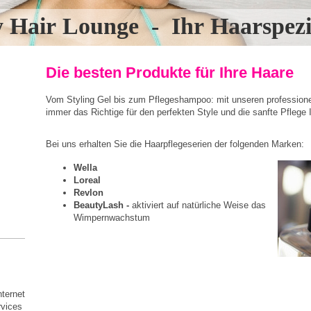
y Hair Lounge - Ihr Haarspezia
Die besten Produkte für Ihre Haare
Vom Styling Gel bis zum Pflegeshampoo: mit unseren profession
immer das Richtige für den perfekten Style und die sanfte Pflege 
Bei uns erhalten Sie die Haarpflegeserien der folgenden Marken:
Wella
Loreal
Revlon
BeautyLash -
aktiviert auf natürliche Weise das
Wimpernwachstum
nternet
rvices