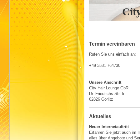
Cit
Termin vereinbaren
Rufen Sie uns einfach an:
+49 3581 764730
Unsere Anschrift
City Hair Lounge GbR
Dr.-Friedrichs-Str. 5
02826 Görlitz
Aktuelles
Neuer Internetauftritt
Erfahren Sie jetzt auch im I
alles über Angebote und Se